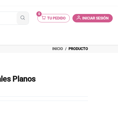
0
TU PEDIDO
INICIAR SESIÓN
INICIO
PRODUCTO
ales Planos