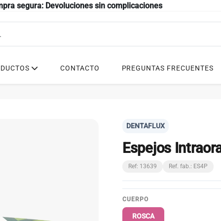
mpra segura: Devoluciones sin complicaciones
ODUCTOS
CONTACTO
PREGUNTAS FRECUENTES
DENTAFLUX
Espejos Intraor
Ref: 13639
Ref. fab.: ES4P
CUERPO
ROSCA