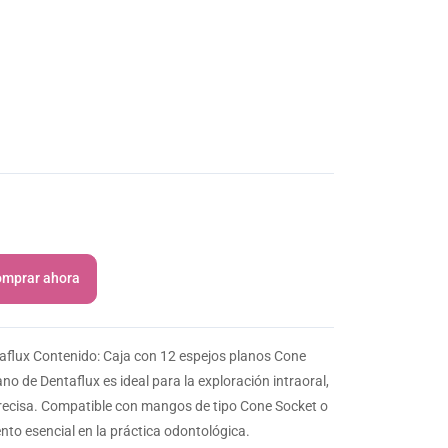
mprar ahora
aflux Contenido: Caja con 12 espejos planos Cone
ano de Dentaflux es ideal para la exploración intraoral,
recisa. Compatible con mangos de tipo Cone Socket o
to esencial en la práctica odontológica.