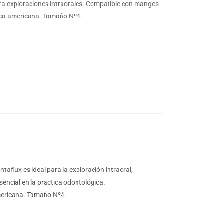
ara exploraciones intraorales. Compatible con mangos
sca americana. Tamaño Nº4.
aflux es ideal para la exploración intraoral,
encial en la práctica odontológica.
americana. Tamaño Nº4.