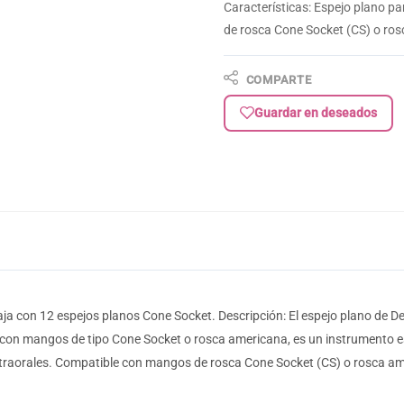
Características: Espejo plano p
de rosca Cone Socket (CS) o ro
COMPARTE
Guardar en deseados
a con 12 espejos planos Cone Socket. Descripción: El espejo plano de Dent
 con mangos de tipo Cone Socket o rosca americana, es un instrumento es
intraorales. Compatible con mangos de rosca Cone Socket (CS) o rosca 