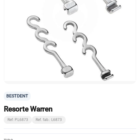
BESTDENT
Resorte Warren
Ref: P.L6873
Ref. fab.: L6873