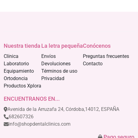
Nuestra tienda
La letra pequeña
Conócenos
Clínica
Envíos
Preguntas frecuentes
Laboratorio
Devoluciones
Contacto
Equipamiento
Términos de uso
Ortodoncia
Privacidad
Productos Xplora
ENCUENTRANOS EN...
Avenida de la Arruzafa 24, Córdoba,14012, ESPAÑA
682607326
info@shopdentalclinics.com
Pago seguro