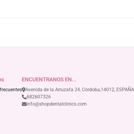
os
ENCUENTRANOS EN...
frecuentes
Avenida de la Arruzafa 24, Córdoba,14012, ESPAÑA
682607326
info@shopdentalclinics.com