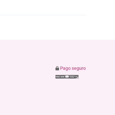
Pago seguro
Stripe
Visa
Mastercard
American Express
Discover