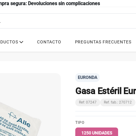
mpra segura: Devoluciones sin complicaciones
ODUCTOS
CONTACTO
PREGUNTAS FRECUENTES
EURONDA
Gasa Estéril Eu
Ref: 07247
Ref. fab.: 270712
TIPO
1250 UNIDADES