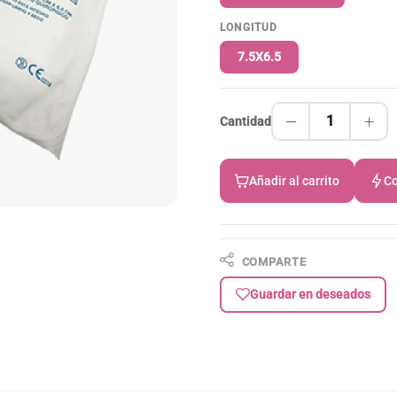
LONGITUD
7.5X6.5
1
Cantidad
Añadir al carrito
Co
COMPARTE
Guardar en deseados