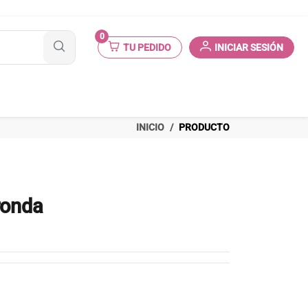
0
TU PEDIDO
INICIAR SESIÓN
INICIO
PRODUCTO
ronda