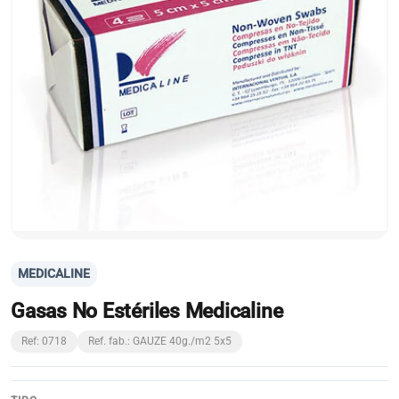
MEDICALINE
Gasas No Estériles Medicaline
Ref: 0718
Ref. fab.: GAUZE 40g./m2 5x5