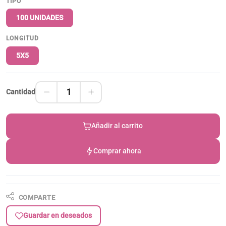
TIPO
100 UNIDADES
LONGITUD
5X5
1
Cantidad
Añadir al carrito
Comprar ahora
COMPARTE
Guardar en deseados