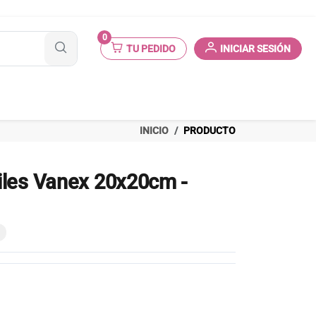
0
TU PEDIDO
INICIAR SESIÓN
INICIO
PRODUCTO
iles Vanex 20x20cm -