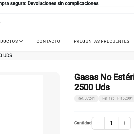
mpra segura: Devoluciones sin complicaciones
ODUCTOS
CONTACTO
PREGUNTAS FRECUENTES
0 UDS
Gasas No Estér
2500 Uds
Ref: 07241
Ref. fab.: PI152001
1
Cantidad