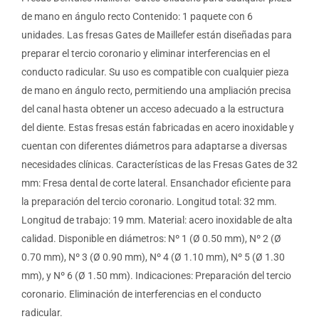
de mano en ángulo recto Contenido: 1 paquete con 6
unidades. Las fresas Gates de Maillefer están diseñadas para
preparar el tercio coronario y eliminar interferencias en el
conducto radicular. Su uso es compatible con cualquier pieza
de mano en ángulo recto, permitiendo una ampliación precisa
del canal hasta obtener un acceso adecuado a la estructura
del diente. Estas fresas están fabricadas en acero inoxidable y
cuentan con diferentes diámetros para adaptarse a diversas
necesidades clínicas. Características de las Fresas Gates de 32
mm: Fresa dental de corte lateral. Ensanchador eficiente para
la preparación del tercio coronario. Longitud total: 32 mm.
Longitud de trabajo: 19 mm. Material: acero inoxidable de alta
calidad. Disponible en diámetros: Nº 1 (Ø 0.50 mm), Nº 2 (Ø
0.70 mm), Nº 3 (Ø 0.90 mm), Nº 4 (Ø 1.10 mm), Nº 5 (Ø 1.30
mm), y Nº 6 (Ø 1.50 mm). Indicaciones: Preparación del tercio
coronario. Eliminación de interferencias en el conducto
radicular.