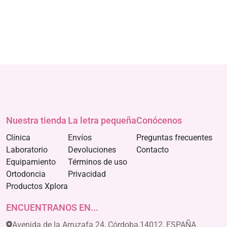
Nuestra tienda
La letra pequeña
Conócenos
Clínica
Envíos
Preguntas frecuentes
Laboratorio
Devoluciones
Contacto
Equipamiento
Términos de uso
Ortodoncia
Privacidad
Productos Xplora
ENCUENTRANOS EN...
Avenida de la Arruzafa 24, Córdoba,14012, ESPAÑA