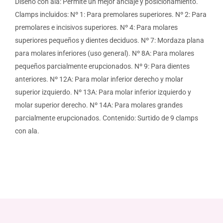
Diseño con ala: Permite un mejor anclaje y posicionamiento.
Clamps incluidos: Nº 1: Para premolares superiores. Nº 2: Para
premolares e incisivos superiores. Nº 4: Para molares
superiores pequeños y dientes deciduos. Nº 7: Mordaza plana
para molares inferiores (uso general). Nº 8A: Para molares
pequeños parcialmente erupcionados. Nº 9: Para dientes
anteriores. Nº 12A: Para molar inferior derecho y molar
superior izquierdo. Nº 13A: Para molar inferior izquierdo y
molar superior derecho. Nº 14A: Para molares grandes
parcialmente erupcionados. Contenido: Surtido de 9 clamps
con ala.