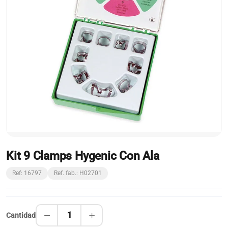
Kit 9 Clamps Hygenic Con Ala
Ref: 16797
Ref. fab.: H02701
1
Cantidad