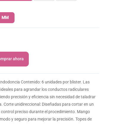
1 MM
mprar ahora
dodoncia Contenido: 6 unidades por blister. Las
ideales para agrandar los conductos radiculares
iendo precisión y eficiencia sin necesidad de taladrar
. Corte unidireccional: Diseñadas para cortar en un
 control preciso durante el procedimiento. Mango
ómodo y seguro para mejorar la precisión. Topes de