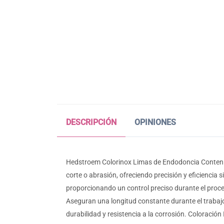
DESCRIPCIÓN
OPINIONES
Hedstroem Colorinox Limas de Endodoncia Contenid
corte o abrasión, ofreciendo precisión y eficiencia
proporcionando un control preciso durante el proce
Aseguran una longitud constante durante el trabajo.
durabilidad y resistencia a la corrosión. Coloración 