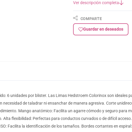
Ver descripción completa
COMPARTE
Guardar en deseados
o: 6 unidades por blister. Las Limas Hedstroem Colorinox son ideales p
 sin necesidad de taladrar ni ensanchar de manera agresiva. Corte unidirec
dimiento. Mango anatómico: Facilita un agarre cómodo y seguro para mejo
 Alta flexibilidad: Perfectas para conductos curvados o de difícil acceso
ISO: Facilita la identificación de los tamaños. Bordes cortantes en espiral