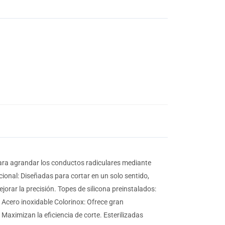
ara agrandar los conductos radiculares mediante
cional: Diseñadas para cortar en un solo sentido,
rar la precisión. Topes de silicona preinstalados:
. Acero inoxidable Colorinox: Ofrece gran
: Maximizan la eficiencia de corte. Esterilizadas