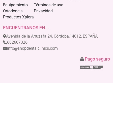
Equipamiento
Términos de uso
Ortodoncia
Privacidad
Productos Xplora
ENCUENTRANOS EN...
Avenida de la Arruzafa 24, Córdoba,14012, ESPAÑA
682607326
info@shopdentalclinics.com
Pago seguro
Stripe
Visa
Mastercar
America
Disco