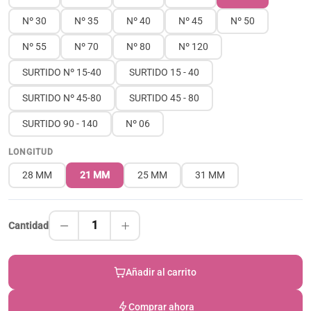
Nº 30
Nº 35
Nº 40
Nº 45
Nº 50
Nº 55
Nº 70
Nº 80
Nº 120
SURTIDO Nº 15-40
SURTIDO 15 - 40
SURTIDO Nº 45-80
SURTIDO 45 - 80
SURTIDO 90 - 140
Nº 06
LONGITUD
28 MM
21 MM
25 MM
31 MM
1
Cantidad
Añadir al carrito
Comprar ahora