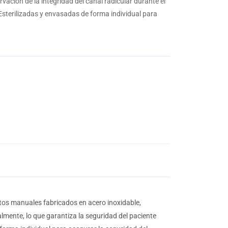
rvación de la integridad del canal radicular durante el
Esterilizadas y envasadas de forma individual para
tos manuales fabricados en acero inoxidable,
lmente, lo que garantiza la seguridad del paciente