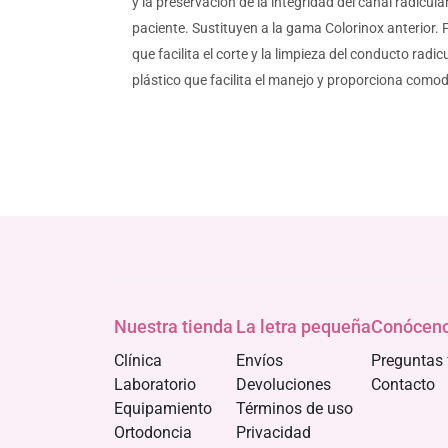
y la preservación de la integridad del canal radicul
paciente. Sustituyen a la gama Colorinox anterior. 
que facilita el corte y la limpieza del conducto ra
plástico que facilita el manejo y proporciona como
Nuestra tienda
La letra pequeña
Conócen
Clínica
Envíos
Preguntas 
Laboratorio
Devoluciones
Contacto
Equipamiento
Términos de uso
Ortodoncia
Privacidad