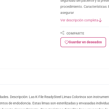
seguridad del paciente y la prese
procedimiento. Características: 
asegurar
Ver descripción completa
COMPARTE
Guardar en deseados
dades. Descripción: Las K-File ReadySteel Limas Colorinox son instrumen
entos de endodoncia. Estas limas son esterilizadas y envasadas individua