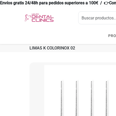
Envíos gratis 24/48h para pedidos superiores a 100€ / 👉Co
PR
LIMAS K COLORINOX 02