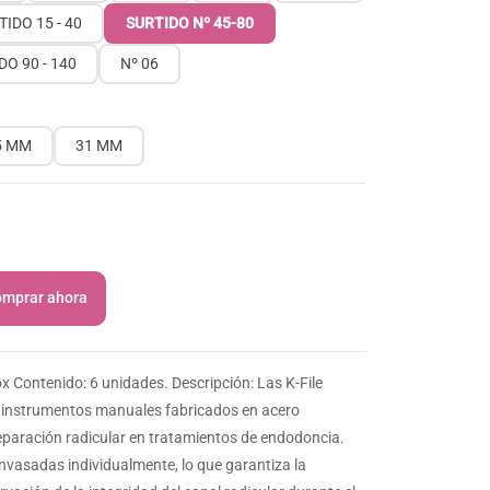
TIDO 15 - 40
SURTIDO Nº 45-80
DO 90 - 140
Nº 06
5 MM
31 MM
mprar ahora
x Contenido: 6 unidades. Descripción: Las K-File
 instrumentos manuales fabricados en acero
reparación radicular en tratamientos de endodoncia.
envasadas individualmente, lo que garantiza la