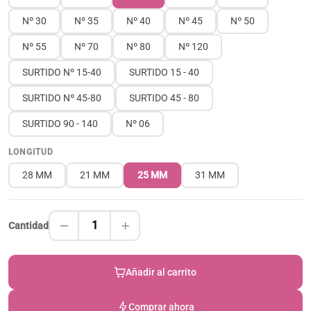
Nº 30
Nº 35
Nº 40
Nº 45
Nº 50
Nº 55
Nº 70
Nº 80
Nº 120
SURTIDO Nº 15-40
SURTIDO 15 - 40
SURTIDO Nº 45-80
SURTIDO 45 - 80
SURTIDO 90 - 140
Nº 06
LONGITUD
28 MM
21 MM
25 MM
31 MM
1
Cantidad
Añadir al carrito
Comprar ahora