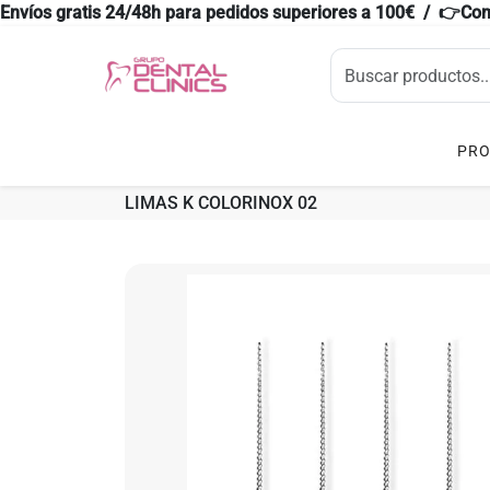
Envíos gratis 24/48h para pedidos superiores a 100€ / 👉Co
PR
LIMAS K COLORINOX 02