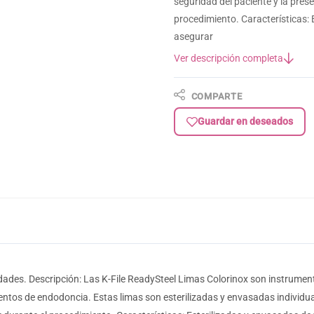
seguridad del paciente y la prese
procedimiento. Características: 
asegurar
Ver descripción completa
COMPARTE
Guardar en deseados
dades. Descripción: Las K-File ReadySteel Limas Colorinox son instrumen
entos de endodoncia. Estas limas son esterilizadas y envasadas individua