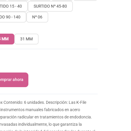
TIDO 15 - 40
SURTIDO Nº 45-80
DO 90 - 140
Nº 06
5 MM
31 MM
mprar ahora
x Contenido: 6 unidades. Descripción: Las K-File
 instrumentos manuales fabricados en acero
reparación radicular en tratamientos de endodoncia.
envasadas individualmente, lo que garantiza la