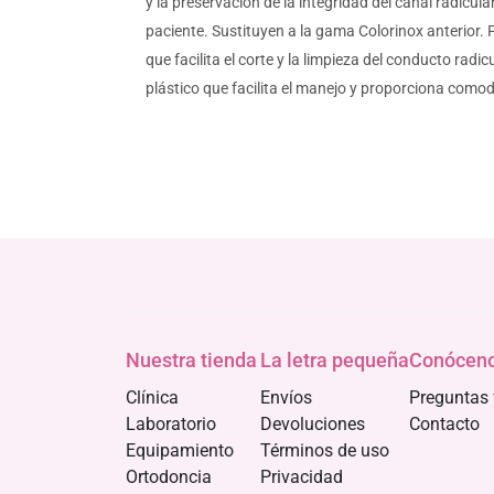
y la preservación de la integridad del canal radicul
paciente. Sustituyen a la gama Colorinox anterior. 
que facilita el corte y la limpieza del conducto ra
plástico que facilita el manejo y proporciona como
Nuestra tienda
La letra pequeña
Conócen
Clínica
Envíos
Preguntas 
Laboratorio
Devoluciones
Contacto
Equipamiento
Términos de uso
Ortodoncia
Privacidad