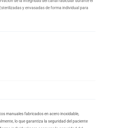
rvación de la integridad del canal radicular durante el
Esterilizadas y envasadas de forma individual para
tos manuales fabricados en acero inoxidable,
lmente, lo que garantiza la seguridad del paciente