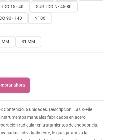
TIDO 15 - 40
SURTIDO Nº 45-80
DO 90 - 140
Nº 06
5 MM
31 MM
mprar ahora
x Contenido: 6 unidades. Descripción: Las K-File
 instrumentos manuales fabricados en acero
reparación radicular en tratamientos de endodoncia.
envasadas individualmente, lo que garantiza la