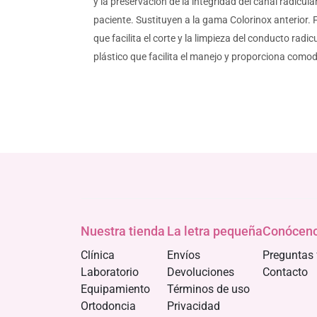
y la preservación de la integridad del canal radicul
paciente. Sustituyen a la gama Colorinox anterior. 
que facilita el corte y la limpieza del conducto ra
plástico que facilita el manejo y proporciona como
Nuestra tienda
La letra pequeña
Conócen
Clínica
Envíos
Preguntas 
Laboratorio
Devoluciones
Contacto
Equipamiento
Términos de uso
Ortodoncia
Privacidad