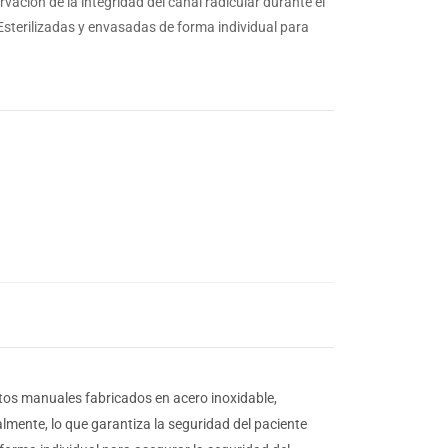
rvación de la integridad del canal radicular durante el
Esterilizadas y envasadas de forma individual para
tos manuales fabricados en acero inoxidable,
lmente, lo que garantiza la seguridad del paciente