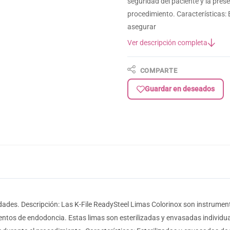
seguridad del paciente y la prese
procedimiento. Características: 
asegurar
Ver descripción completa
COMPARTE
Guardar en deseados
dades. Descripción: Las K-File ReadySteel Limas Colorinox son instrumen
entos de endodoncia. Estas limas son esterilizadas y envasadas individua