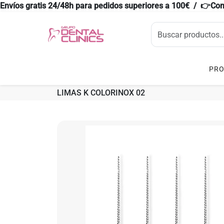
Envíos gratis 24/48h para pedidos superiores a 100€ / 👉Co
PR
LIMAS K COLORINOX 02