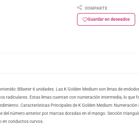
COMPARTE
Guardar en deseados
ntenido: Blíseter 6 unidades. Las K Golden Medium son limas de endod
tos radiculares. Estas limas cuentan con numeración intermedia, lo que f
dimiento. Características Principales de K Golden Medium: Numeración int
se del número anterior por marcas doradas en el mango. Sección triangu
so en conductos curvos.