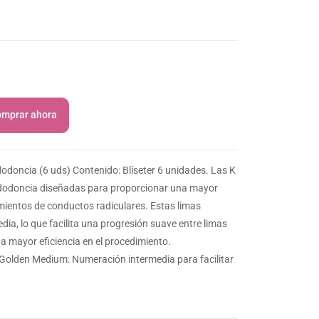
mprar ahora
doncia (6 uds) Contenido: Blíseter 6 unidades. Las K
dodoncia diseñadas para proporcionar una mayor
tamientos de conductos radiculares. Estas limas
ia, lo que facilita una progresión suave entre limas
 mayor eficiencia en el procedimiento.
K Golden Medium: Numeración intermedia para facilitar