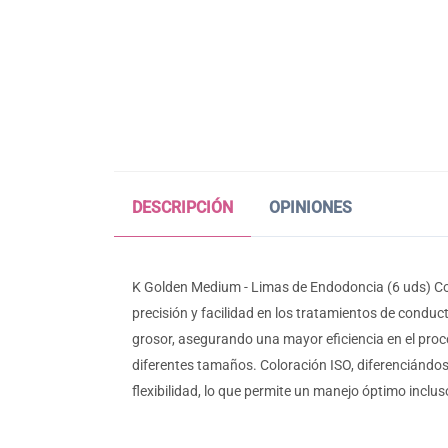
DESCRIPCIÓN
OPINIONES
K Golden Medium - Limas de Endodoncia (6 uds) Co
precisión y facilidad en los tratamientos de conduc
grosor, asegurando una mayor eficiencia en el proce
diferentes tamaños. Coloración ISO, diferenciándo
flexibilidad, lo que permite un manejo óptimo inclu