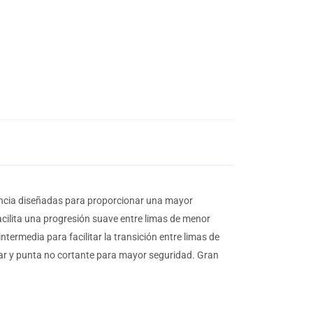
oncia diseñadas para proporcionar una mayor
acilita una progresión suave entre limas de menor
ermedia para facilitar la transición entre limas de
lar y punta no cortante para mayor seguridad. Gran