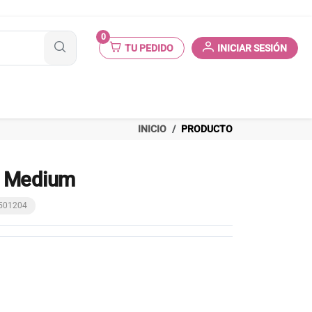
0
TU PEDIDO
INICIAR SESIÓN
INICIO
PRODUCTO
n Medium
2501204