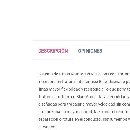
DESCRIPCIÓN
OPINIONES
Sistema de Limas Rotatorias RaCe EVO con Tratamie
incorpora un tratamiento térmico Blue, diseñado pa
limas mayor flexibilidad y resistencia, lo que perm
Tratamiento Térmico Blue: Aumenta la flexibilidad y
diseñadas para trabajar a mayor velocidad sin compro
proporciona un mayor control, facilitando la confo
separación o rotura en el conducto. Instrumentos v
curvados.