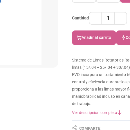
1
Cantidad
Añadir al carrito
Co
Sistema de Limas Rotatorias Ra
limas (15/.04 + 25/.04 + 30/.04
EVO incorpora un tratamiento té
control y eficiencia durante los
proporciona a las limas mayor fle
maniobrabilidad incluso en cana
de trabajo.
Ver descripción completa
COMPARTE