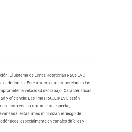
pción: El Sistema de Limas Rotatorias RaCe EVO
 de endodoncia. Este tratamiento proporciona a las
omprometer la velocidad de trabajo. Características:
cidad y eficiencia: Las limas RACE® EVO están
imas, junto con su tratamiento especial,
 avanzada, estas limas minimizan el riesgo de
dónticos, especialmente en canales difíciles y