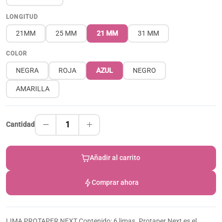
LONGITUD
21MM
25 MM
21 MM
31 MM
COLOR
NEGRA
ROJA
AZUL
NEGRO
AMARILLA
1
Cantidad
Añadir al carrito
Comprar ahora
LIMA PROTAPER NEXT Contenido: 6 limas. Protaper Next es el