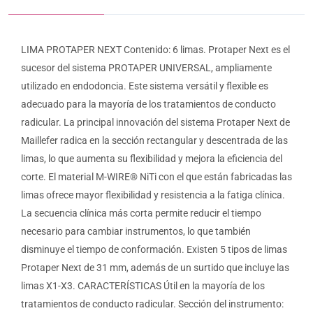
LIMA PROTAPER NEXT Contenido: 6 limas. Protaper Next es el
sucesor del sistema PROTAPER UNIVERSAL, ampliamente
utilizado en endodoncia. Este sistema versátil y flexible es
adecuado para la mayoría de los tratamientos de conducto
radicular. La principal innovación del sistema Protaper Next de
Maillefer radica en la sección rectangular y descentrada de las
limas, lo que aumenta su flexibilidad y mejora la eficiencia del
corte. El material M-WIRE® NiTi con el que están fabricadas las
limas ofrece mayor flexibilidad y resistencia a la fatiga clínica.
La secuencia clínica más corta permite reducir el tiempo
necesario para cambiar instrumentos, lo que también
disminuye el tiempo de conformación. Existen 5 tipos de limas
Protaper Next de 31 mm, además de un surtido que incluye las
limas X1-X3. CARACTERÍSTICAS Útil en la mayoría de los
tratamientos de conducto radicular. Sección del instrumento: