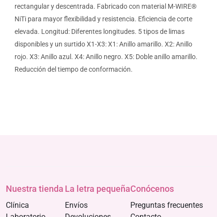
rectangular y descentrada. Fabricado con material M-WIRE®
NiTi para mayor flexibilidad y resistencia. Eficiencia de corte
elevada. Longitud: Diferentes longitudes. 5 tipos de limas
disponibles y un surtido X1-X3: X1: Anillo amarillo. X2: Anillo
rojo. X3: Anillo azul. X4: Anillo negro. X5: Doble anillo amarillo.
Reducción del tiempo de conformación.
Nuestra tienda
La letra pequeña
Conócenos
Clínica
Envíos
Preguntas frecuentes
Laboratorio
Devoluciones
Contacto