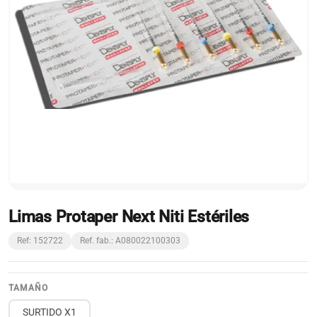
Limas Protaper Next Niti Estériles
Ref: 152722
Ref. fab.: A080022100303
TAMAÑO
SURTIDO X1