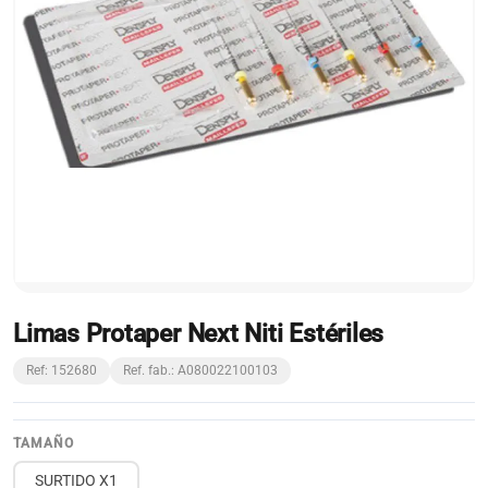
Limas Protaper Next Niti Estériles
Ref: 152680
Ref. fab.: A080022100103
TAMAÑO
SURTIDO X1