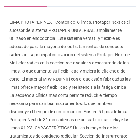
LIMA PROTAPER NEXT Contenido: 6 limas. Protaper Next es el
sucesor del sistema PROTAPER UNIVERSAL, ampliamente
utilizado en endodoncia. Este sistema versátil y flexible es
adecuado para la mayoría de los tratamientos de conducto
radicular. La principal innovación del sistema Protaper Next de
Maillefer radica en la sección rectangular y descentrada de las
limas, lo que aumenta su flexibilidad y mejora la eficiencia del
corte. El material M-WIRE® NiTi con el que están fabricadas las
limas ofrece mayor flexibilidad y resistencia a la fatiga clínica.
La secuencia clínica más corta permite reducir el tiempo
necesario para cambiar instrumentos, lo que también
disminuye el tiempo de conformación. Existen 5 tipos de limas
Protaper Next de 31 mm, además de un surtido que incluye las
limas X1-X3. CARACTERÍSTICAS Útil en la mayoría de los
tratamientos de conducto radicular. Sección del instrumento: