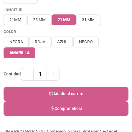
LONGITUD
21MM
25 MM
21 MM
31 MM
COLOR
NEGRA
ROJA
AZUL
NEGRO
AMARILLA
1
Cantidad
Añadir al carrito
Comprar ahora
LIMA PROTAPER NEXT Contenido: 6 limas. Protaper Next es el