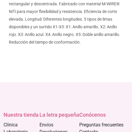
rectangular y descentrada. Fabricado con material M-WIRE®
NiTi para mayor flexibilidad y resistencia. Eficiencia de corte
elevada. Longitud: Diferentes longitudes. 5 tipos de limas
disponibles y un surtido X1-X3: X1: Anillo amarillo. X2: Anillo
rojo. X3: Anillo azul. X4: Anillo negro. X5: Doble anillo amarillo.
Reducción del tiempo de conformación.
Nuestra tienda
La letra pequeña
Conócenos
Clínica
Envíos
Preguntas frecuentes
Laboratorio
Devoluciones
Contacto