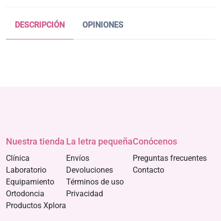
DESCRIPCIÓN
OPINIONES
Nuestra tienda
La letra pequeña
Conócenos
Clínica
Envíos
Preguntas frecuentes
Laboratorio
Devoluciones
Contacto
Equipamiento
Términos de uso
Ortodoncia
Privacidad
Productos Xplora