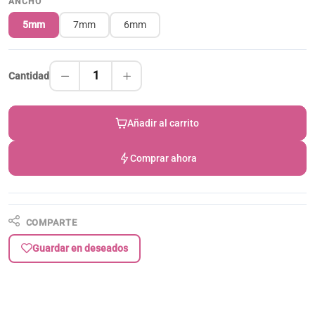
ANCHO
5mm
7mm
6mm
1
Cantidad
Añadir al carrito
Comprar ahora
COMPARTE
Guardar en deseados