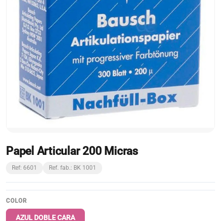
Papel Articular 200 Micras
Ref: 6601
Ref. fab.: BK 1001
COLOR
AZUL DOBLE CARA