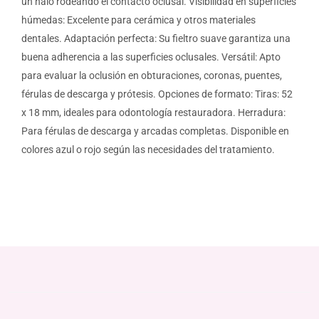
un halo rodeando el contacto oclusal. Visibilidad en superficies
húmedas: Excelente para cerámica y otros materiales
dentales. Adaptación perfecta: Su fieltro suave garantiza una
buena adherencia a las superficies oclusales. Versátil: Apto
para evaluar la oclusión en obturaciones, coronas, puentes,
férulas de descarga y prótesis. Opciones de formato: Tiras: 52
x 18 mm, ideales para odontología restauradora. Herradura:
Para férulas de descarga y arcadas completas. Disponible en
colores azul o rojo según las necesidades del tratamiento.