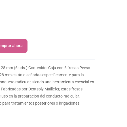
mprar ahora
28 mm (6 uds.) Contenido: Caja con 6 fresas Peeso
28 mm están diseñadas específicamente para la
onducto radicular, siendo una herramienta esencial en
Fabricadas por Dentsply Maillefer, estas fresas
e uso en la preparación del conducto radicular,
para tratamientos posteriores o irrigaciones.