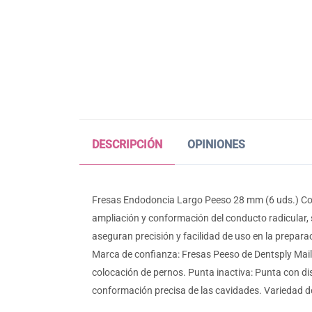
DESCRIPCIÓN
OPINIONES
Fresas Endodoncia Largo Peeso 28 mm (6 uds.) Con
ampliación y conformación del conducto radicular, 
aseguran precisión y facilidad de uso en la prepara
Marca de confianza: Fresas Peeso de Dentsply Maill
colocación de pernos. Punta inactiva: Punta con di
conformación precisa de las cavidades. Variedad d