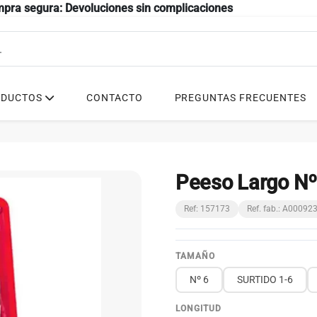
mpra segura: Devoluciones sin complicaciones
ODUCTOS
CONTACTO
PREGUNTAS FRECUENTES
Peeso Largo Nº
Ref: 157173
Ref. fab.: A0009
TAMAÑO
Nº 6
SURTIDO 1-6
LONGITUD