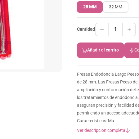
28 MM
32 MM
1
Cantidad
Añadir al carrito
Co
Fresas Endodoncia Largo Peeso 
de 28 mm. Las Fresas Peeso de 
ampliación y conformación del c
los tratamientos de endodoncia. 
aseguran precisión y facilidad d
permitiendo un acceso adecuado 
Características: Ma
Ver descripción completa