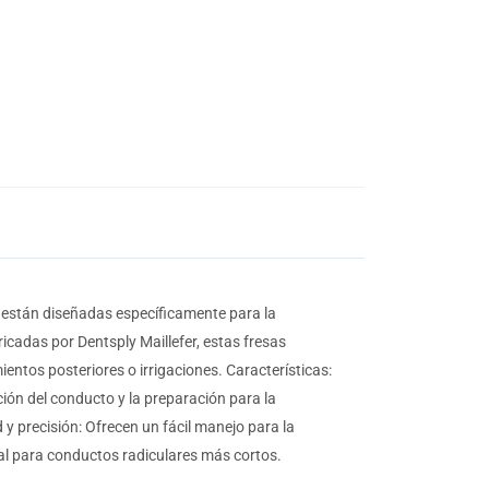
están diseñadas específicamente para la
cadas por Dentsply Maillefer, estas fresas
entos posteriores o irrigaciones. Características:
ión del conducto y la preparación para la
 precisión: Ofrecen un fácil manejo para la
al para conductos radiculares más cortos.