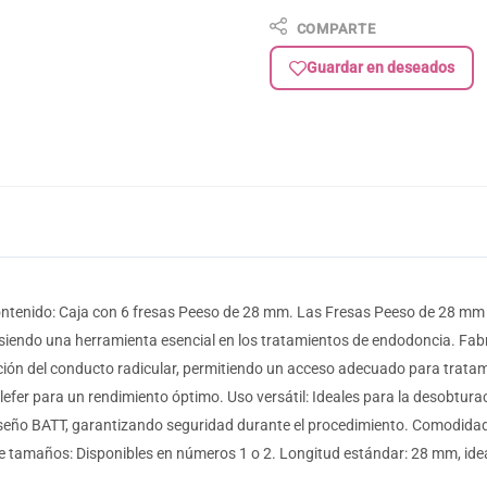
COMPARTE
Guardar en deseados
tenido: Caja con 6 fresas Peeso de 28 mm. Las Fresas Peeso de 28 mm 
siendo una herramienta esencial en los tratamientos de endodoncia. Fabri
ción del conducto radicular, permitiendo un acceso adecuado para tratami
efer para un rendimiento óptimo. Uso versátil: Ideales para la desobturac
seño BATT, garantizando seguridad durante el procedimiento. Comodidad y
e tamaños: Disponibles en números 1 o 2. Longitud estándar: 28 mm, ide