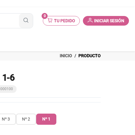
0
TU PEDIDO
INICIAR SESIÓN
INICIO
PRODUCTO
 1-6
23000100
Nº 3
Nº 2
Nº 1