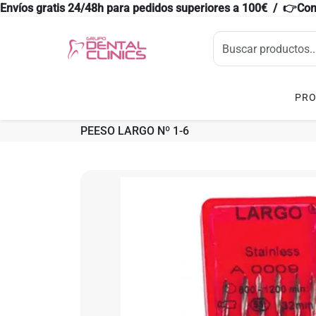
Envíos gratis 24/48h para pedidos superiores a 100€ / 👉Co
PR
PEESO LARGO Nº 1-6