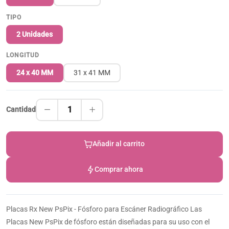
TIPO
2 Unidades
LONGITUD
24 x 40 MM
31 x 41 MM
1
Cantidad
Añadir al carrito
Comprar ahora
Placas Rx New PsPix - Fósforo para Escáner Radiográfico Las
Placas New PsPix de fósforo están diseñadas para su uso con el