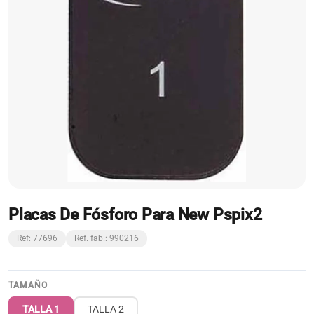
Placas De Fósforo Para New Pspix2
Ref: 77696
Ref. fab.: 990216
TAMAÑO
TALLA 1
TALLA 2