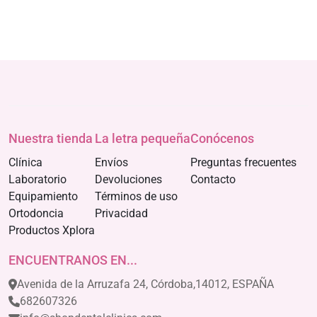
Nuestra tienda
La letra pequeña
Conócenos
Clínica
Envíos
Preguntas frecuentes
Laboratorio
Devoluciones
Contacto
Equipamiento
Términos de uso
Ortodoncia
Privacidad
Productos Xplora
ENCUENTRANOS EN...
Avenida de la Arruzafa 24, Córdoba,14012, ESPAÑA
682607326