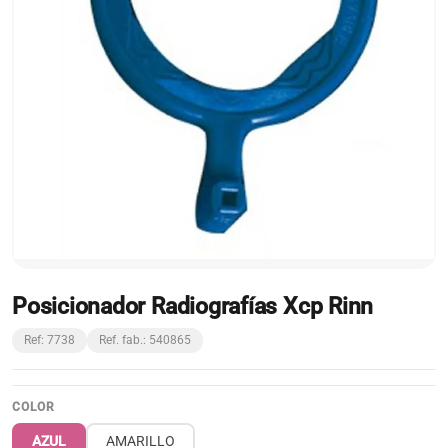
Posicionador Radiografías Xcp Rinn
Ref: 7738
Ref. fab.: 540865
COLOR
AZUL
AMARILLO