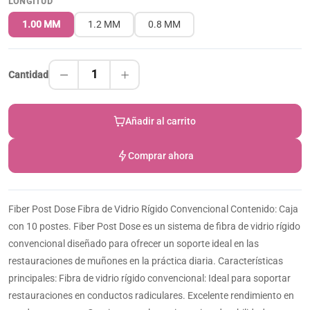
LONGITUD
1.00 MM
1.2 MM
0.8 MM
1
Cantidad
Añadir al carrito
Comprar ahora
Fiber Post Dose Fibra de Vidrio Rígido Convencional Contenido: Caja
con 10 postes. Fiber Post Dose es un sistema de fibra de vidrio rígido
convencional diseñado para ofrecer un soporte ideal en las
restauraciones de muñones en la práctica diaria. Características
principales: Fibra de vidrio rígido convencional: Ideal para soportar
restauraciones en conductos radiculares. Excelente rendimiento en