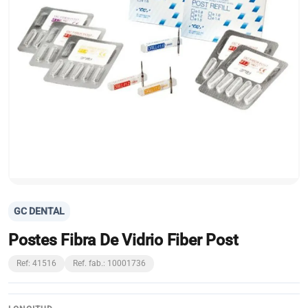
GC DENTAL
Postes Fibra De Vidrio Fiber Post
Ref: 41516
Ref. fab.: 10001736