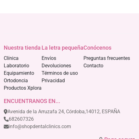
Nuestra tienda
La letra pequeña
Conócenos
Clínica
Envíos
Preguntas frecuentes
Laboratorio
Devoluciones
Contacto
Equipamiento
Términos de uso
Ortodoncia
Privacidad
Productos Xplora
ENCUENTRANOS EN...
Avenida de la Arruzafa 24, Córdoba,14012, ESPAÑA
682607326
info@shopdentalclinics.com