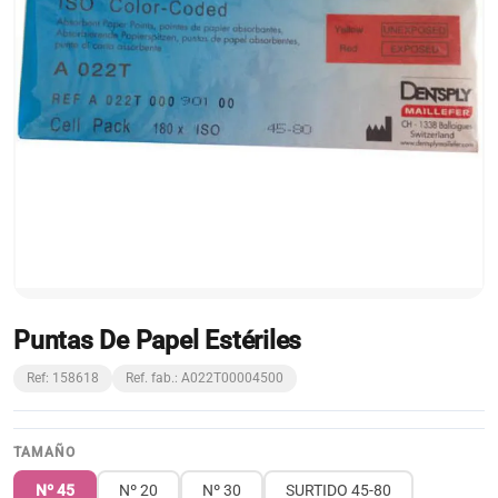
Puntas De Papel Estériles
Ref: 158618
Ref. fab.: A022T00004500
TAMAÑO
Nº 45
Nº 20
Nº 30
SURTIDO 45-80