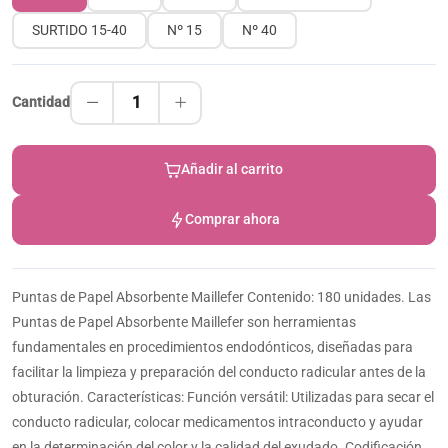
SURTIDO 15-40
Nº 15
Nº 40
1
Cantidad
Añadir al carrito
Comprar ahora
Puntas de Papel Absorbente Maillefer Contenido: 180 unidades. Las
Puntas de Papel Absorbente Maillefer son herramientas
fundamentales en procedimientos endodónticos, diseñadas para
facilitar la limpieza y preparación del conducto radicular antes de la
obturación. Características: Función versátil: Utilizadas para secar el
conducto radicular, colocar medicamentos intraconducto y ayudar
en la determinación del color y la calidad del exudado. Codificación