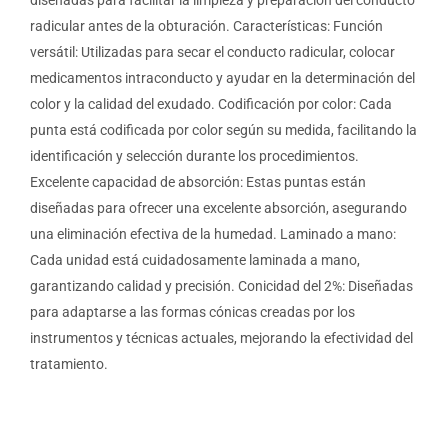
diseñadas para facilitar la limpieza y preparación del conducto
radicular antes de la obturación. Características: Función
versátil: Utilizadas para secar el conducto radicular, colocar
medicamentos intraconducto y ayudar en la determinación del
color y la calidad del exudado. Codificación por color: Cada
punta está codificada por color según su medida, facilitando la
identificación y selección durante los procedimientos.
Excelente capacidad de absorción: Estas puntas están
diseñadas para ofrecer una excelente absorción, asegurando
una eliminación efectiva de la humedad. Laminado a mano:
Cada unidad está cuidadosamente laminada a mano,
garantizando calidad y precisión. Conicidad del 2%: Diseñadas
para adaptarse a las formas cónicas creadas por los
instrumentos y técnicas actuales, mejorando la efectividad del
tratamiento.