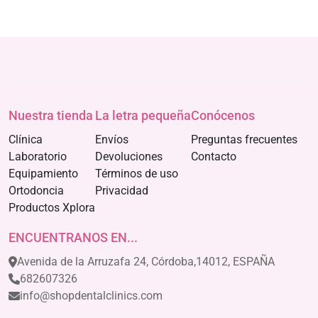
Nuestra tienda
La letra pequeña
Conócenos
Clínica
Envíos
Preguntas frecuentes
Laboratorio
Devoluciones
Contacto
Equipamiento
Términos de uso
Ortodoncia
Privacidad
Productos Xplora
ENCUENTRANOS EN...
Avenida de la Arruzafa 24, Córdoba,14012, ESPAÑA
682607326
info@shopdentalclinics.com