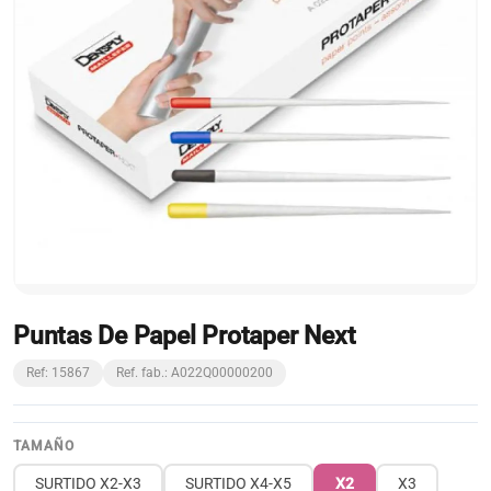
Puntas De Papel Protaper Next
Ref: 15867
Ref. fab.: A022Q00000200
TAMAÑO
SURTIDO X2-X3
SURTIDO X4-X5
X2
X3