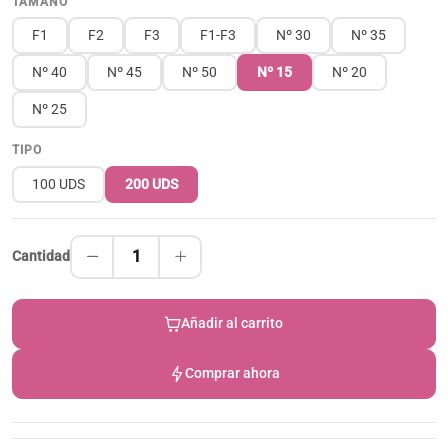
TAMAÑO
F1
F2
F3
F1-F3
Nº 30
Nº 35
Nº 40
Nº 45
Nº 50
Nº 15
Nº 20
Nº 25
TIPO
100 UDS
200 UDS
1
Cantidad
Añadir al carrito
Comprar ahora