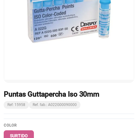
Puntas Guttapercha Iso 30mm
Ref: 15958
Ref. fab.: A022G00090000
COLOR
SURTIDO