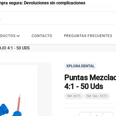
mpra segura: Devoluciones sin complicaciones
ODUCTOS
CONTACTO
PREGUNTAS FRECUENTES
O 4:1 - 50 UDS
XPLORA DENTAL
Puntas Mezclad
4:1 - 50 Uds
Ref: 6575
Ref. fab.: 6575