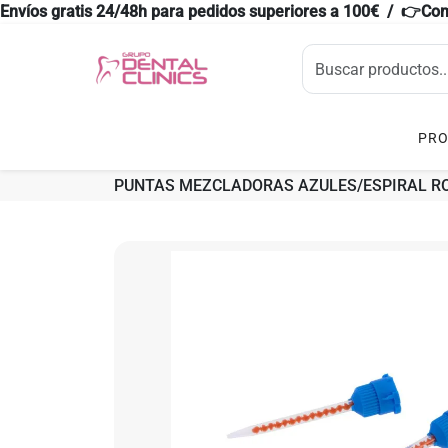
Envíos gratis 24/48h para pedidos superiores a 100€ / 👉Co
PR
PUNTAS MEZCLADORAS AZULES/ESPIRAL ROJ