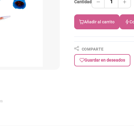
1
Cantidad
Añadir al carrito
Co
COMPARTE
Guardar en deseados
es