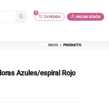
0
TU PEDIDO
INICIAR SESIÓN
INICIO
PRODUCTO
oras Azules/espiral Rojo