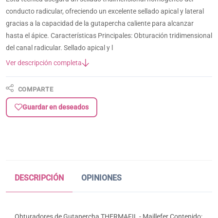
conducto radicular, ofreciendo un excelente sellado apical y lateral
gracias a la capacidad de la gutapercha caliente para alcanzar
hasta el ápice. Características Principales: Obturación tridimensional
del canal radicular. Sellado apical y l
Ver descripción completa
COMPARTE
Guardar en deseados
DESCRIPCIÓN
OPINIONES
Obturadores de Gutapercha THERMAFIL - Maillefer Contenido: