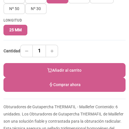
Nº 50
Nº 30
LONGITUD
25 MM
1
Cantidad
Añadir al carrito
Comprar ahora
Obturadores de Gutapercha THERMAFIL - Maillefer Contenido: 6
unidades. Los Obturadores de Gutapercha THERMAFIL de Maillefer
son una solución fiable y contrastada para la obturación radicular.
Esta técnica asegura un sellado tridimensional homogéneo del