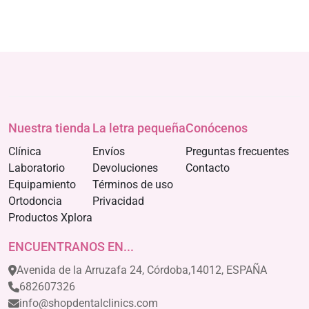
Nuestra tienda
La letra pequeña
Conócenos
Clínica
Envíos
Preguntas frecuentes
Laboratorio
Devoluciones
Contacto
Equipamiento
Términos de uso
Ortodoncia
Privacidad
Productos Xplora
ENCUENTRANOS EN...
Avenida de la Arruzafa 24, Córdoba,14012, ESPAÑA
682607326
info@shopdentalclinics.com