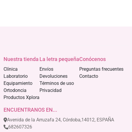
Nuestra tienda
La letra pequeña
Conócenos
Clínica
Envíos
Preguntas frecuentes
Laboratorio
Devoluciones
Contacto
Equipamiento
Términos de uso
Ortodoncia
Privacidad
Productos Xplora
ENCUENTRANOS EN...
Avenida de la Arruzafa 24, Córdoba,14012, ESPAÑA
682607326