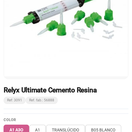
Relyx Ultimate Cemento Resina
Ref: 3091
Ref. fab.: 56888
COLOR
A1 A3O
A1
TRANSLÚCIDO
B05 BLANCO