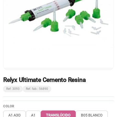
Relyx Ultimate Cemento Resina
Ref: 3093
Ref. fab.: 56890
COLOR
A1 A3O
A1
TRANSLÚCIDO
B05 BLANCO