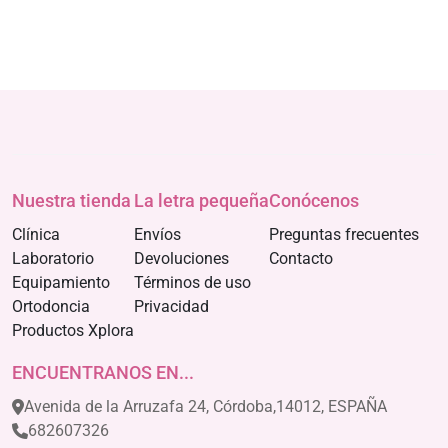
Nuestra tienda
La letra pequeña
Conócenos
Clínica
Envíos
Preguntas frecuentes
Laboratorio
Devoluciones
Contacto
Equipamiento
Términos de uso
Ortodoncia
Privacidad
Productos Xplora
ENCUENTRANOS EN...
Avenida de la Arruzafa 24, Córdoba,14012, ESPAÑA
682607326