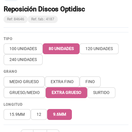
Reposición Discos Optidisc
Ref: 84646
Ref. fab.: 4187
TIPO
100 UNIDADES
80 UNIDADES
120 UNIDADES
240 UNIDADES
GRANO
MEDIO GRUESO
EXTRA FINO
FINO
GRUESO/MEDIO
EXTRA GRUESO
SURTIDO
LONGITUD
15.9MM
12
9.6MM