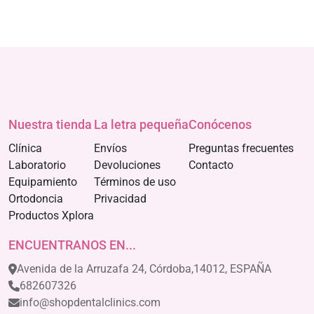
Nuestra tienda
La letra pequeña
Conócenos
Clínica
Envíos
Preguntas frecuentes
Laboratorio
Devoluciones
Contacto
Equipamiento
Términos de uso
Ortodoncia
Privacidad
Productos Xplora
ENCUENTRANOS EN...
Avenida de la Arruzafa 24, Córdoba,14012, ESPAÑA
682607326
info@shopdentalclinics.com