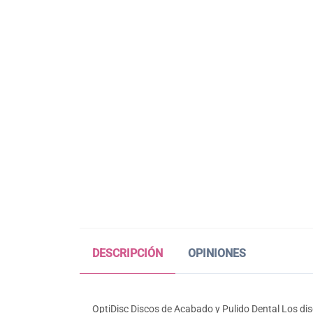
DESCRIPCIÓN
OPINIONES
OptiDisc Discos de Acabado y Pulido Dental Los dis