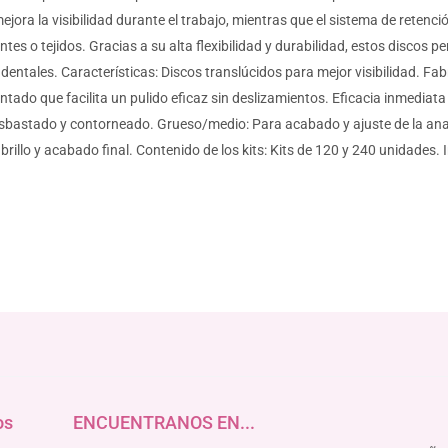
jora la visibilidad durante el trabajo, mientras que el sistema de reten
s o tejidos. Gracias a su alta flexibilidad y durabilidad, estos discos per
entales. Características: Discos translúcidos para mejor visibilidad. Fa
entado que facilita un pulido eficaz sin deslizamientos. Eficacia inmediata
esbastado y contorneado. Grueso/medio: Para acabado y ajuste de la anat
 brillo y acabado final. Contenido de los kits: Kits de 120 y 240 unidades.
os
ENCUENTRANOS EN...