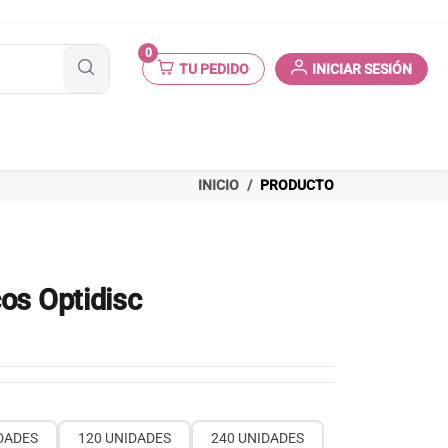
0
TU PEDIDO
INICIAR SESIÓN
INICIO
PRODUCTO
os Optidisc
DADES
120 UNIDADES
240 UNIDADES