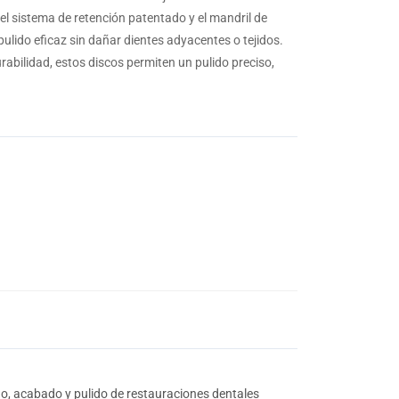
 el sistema de retención patentado y el mandril de
lido eficaz sin dañar dientes adyacentes o tejidos.
durabilidad, estos discos permiten un pulido preciso,
do, acabado y pulido de restauraciones dentales