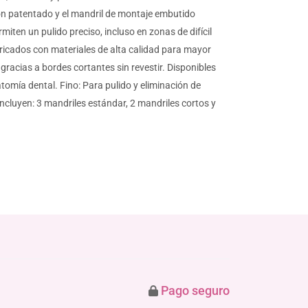
ción patentado y el mandril de montaje embutido
miten un pulido preciso, incluso en zonas de difícil
bricados con materiales de alta calidad para mayor
 gracias a bordes cortantes sin revestir. Disponibles
omía dental. Fino: Para pulido y eliminación de
 Incluyen: 3 mandriles estándar, 2 mandriles cortos y
Pago seguro