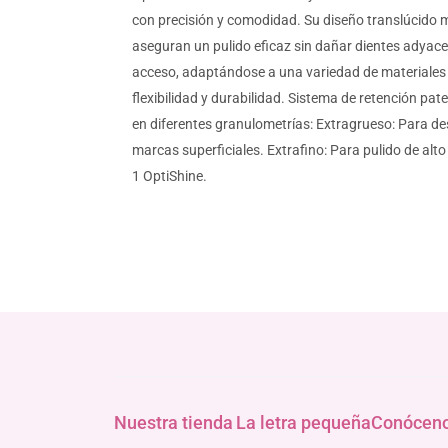
con precisión y comodidad. Su diseño translúcido me
aseguran un pulido eficaz sin dañar dientes adyacente
acceso, adaptándose a una variedad de materiales d
flexibilidad y durabilidad. Sistema de retención pat
en diferentes granulometrías: Extragrueso: Para d
marcas superficiales. Extrafino: Para pulido de alto
1 OptiShine.
Nuestra tienda
La letra pequeña
Conócen