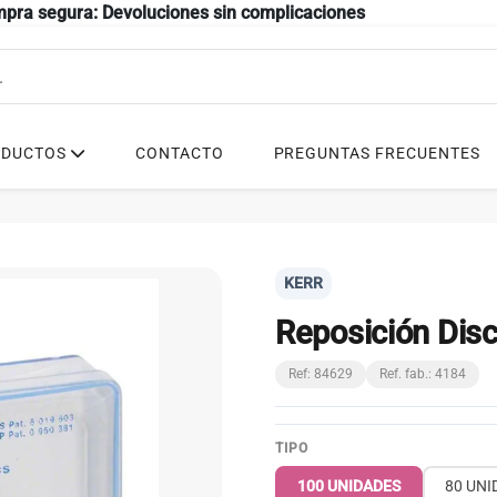
mpra segura: Devoluciones sin complicaciones
ODUCTOS
CONTACTO
PREGUNTAS FRECUENTES
KERR
Reposición Disc
Ref: 84629
Ref. fab.: 4184
TIPO
100 UNIDADES
80 UNI