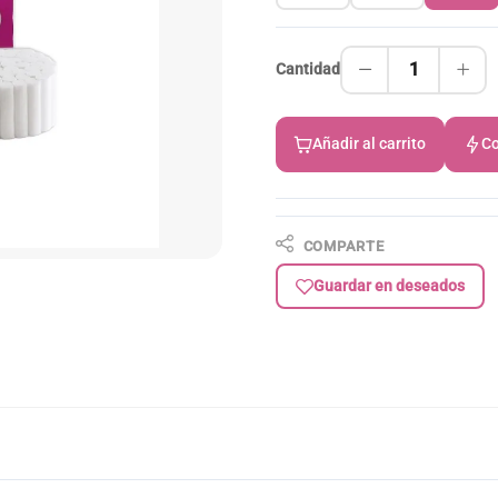
1
Cantidad
Añadir al carrito
Co
COMPARTE
Guardar en deseados