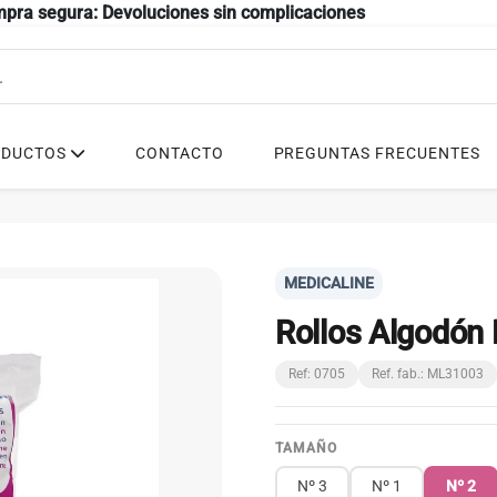
mpra segura: Devoluciones sin complicaciones
ODUCTOS
CONTACTO
PREGUNTAS FRECUENTES
MEDICALINE
Rollos Algodón 
Ref: 0705
Ref. fab.: ML31003
TAMAÑO
Nº 3
Nº 1
Nº 2