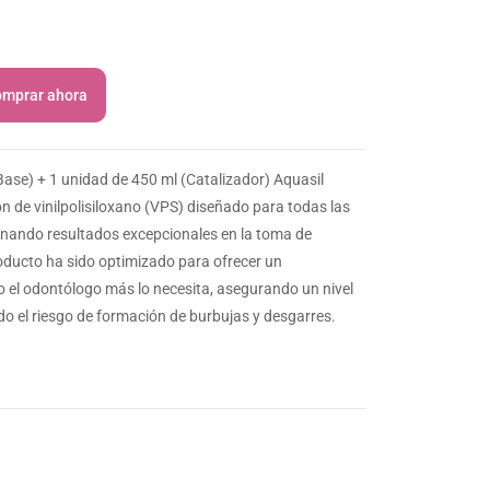
mprar ahora
Base) + 1 unidad de 450 ml (Catalizador) Aquasil
ón de vinilpolisiloxano (VPS) diseñado para todas las
onando resultados excepcionales en la toma de
roducto ha sido optimizado para ofrecer un
 el odontólogo más lo necesita, asegurando un nivel
do el riesgo de formación de burbujas y desgarres.