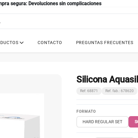
mpra segura: Devoluciones sin complicaciones
ODUCTOS
CONTACTO
PREGUNTAS FRECUENTES
Silicona Aquasil
Ref: 68871
Ref. fab.: 678620
FORMATO
HARD REGULAR SET
S