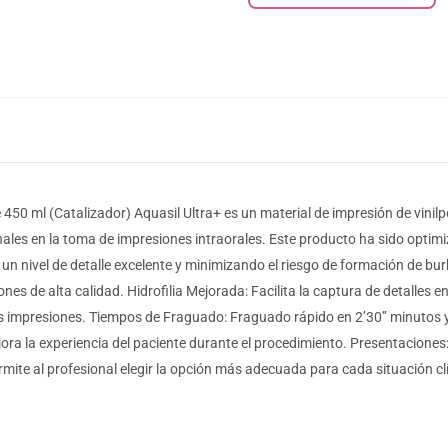
450 ml (Catalizador) Aquasil Ultra+ es un material de impresión de vinil
les en la toma de impresiones intraorales. Este producto ha sido optim
n nivel de detalle excelente y minimizando el riesgo de formación de bur
es de alta calidad. Hidrofilia Mejorada: Facilita la captura de detalles 
as impresiones. Tiempos de Fraguado: Fraguado rápido en 2’30’’ minutos 
ora la experiencia del paciente durante el procedimiento. Presentaciones:
rmite al profesional elegir la opción más adecuada para cada situación cl