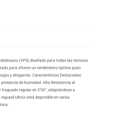
polisiloxano (VPS) diseñado para todas las técnicas
izado para ofrecer un rendimiento óptimo justo
bujas y desgarres. Características Destacadas:
en presencia de humedad. Alta Resistencia al
y fraguado regular en 5’00’’, adaptándose a
 Aquasil Ultra+ está disponible en varias
ínica.