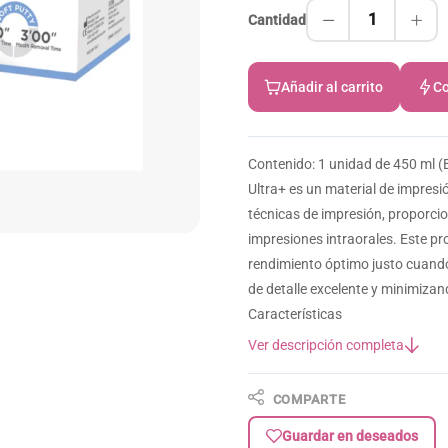
1
Cantidad
Añadir al carrito
Co
Contenido: 1 unidad de 450 ml (
Ultra+ es un material de impresi
técnicas de impresión, proporci
impresiones intraorales. Este p
rendimiento óptimo justo cuando
de detalle excelente y minimizan
Características
Ver descripción completa
COMPARTE
Guardar en deseados