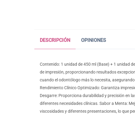
DESCRIPCIÓN
OPINIONES
Contenido: 1 unidad de 450 ml (Base) + 1 unidad de 
de impresión, proporcionando resultados excepciona
cuando el odontólogo más lo necesita, asegurando u
Rendimiento Clínico Optimizado: Garantiza impresion
Desgarre: Proporciona durabilidad y precisión en l
diferentes necesidades clínicas. Sabor a Menta: Mej
viscosidades y diferentes presentaciones, lo que pe