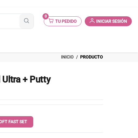
0
TU PEDIDO
INICIAR SESIÓN
INICIO
PRODUCTO
 Ultra + Putty
OFT FAST SET