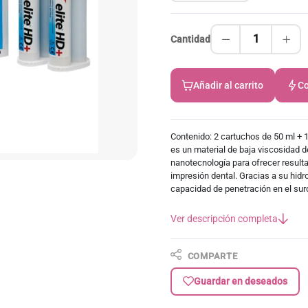
1
Cantidad
Añadir al carrito
Co
Contenido: 2 cartuchos de 50 ml + 
es un material de baja viscosidad de
nanotecnología para ofrecer resulta
impresión dental. Gracias a su hidr
capacidad de penetración en el sur
Ver descripción completa
COMPARTE
Guardar en deseados