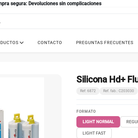
mpra segura: Devoluciones sin complicaciones
ODUCTOS
CONTACTO
PREGUNTAS FRECUENTES
Silicona Hd+ Fl
Ref: 6872
Ref. fab.: C203030
FORMATO
LIGHT NORMAL
REGU
LIGHT FAST