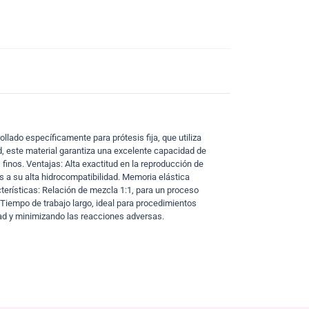
lado específicamente para prótesis fija, que utiliza
d, este material garantiza una excelente capacidad de
 finos. Ventajas: Alta exactitud en la reproducción de
as a su alta hidrocompatibilidad. Memoria elástica
terísticas: Relación de mezcla 1:1, para un proceso
Tiempo de trabajo largo, ideal para procedimientos
ad y minimizando las reacciones adversas.