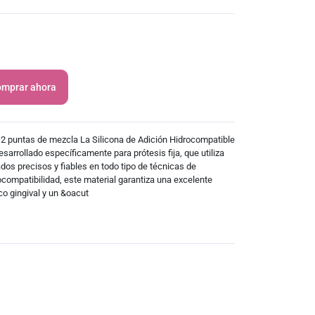
mprar ahora
12 puntas de mezcla La Silicona de Adición Hidrocompatible
sarrollado específicamente para prótesis fija, que utiliza
dos precisos y fiables en todo tipo de técnicas de
ocompatibilidad, este material garantiza una excelente
co gingival y un &oacut