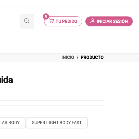
0
TU PEDIDO
INICIAR SESIÓN
INICIO
PRODUCTO
uida
LAR BODY
SUPER LIGHT BODY FAST