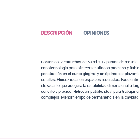
DESCRIPCIÓN
OPINIONES
Contenido: 2 cartuchos de 50 ml + 12 puntas de mezcla L
nanotecnología para ofrecer resultados precisos y fiabl
penetración en el surco gingival y un óptimo desplazamie
detalles. Fluidez ideal en espacios reducidos. Excelente
elevada, lo que asegura la estabilidad dimensional a la
sencillo y preciso. Hidrocompatible, ideal para trabaja
complejos. Menor tiempo de permanencia en la cavidad 