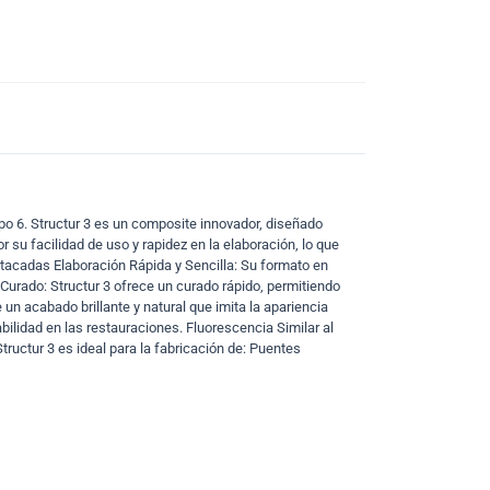
po 6. Structur 3 es un composite innovador, diseñado
 su facilidad de uso y rapidez en la elaboración, lo que
estacadas Elaboración Rápida y Sencilla: Su formato en
 Curado: Structur 3 ofrece un curado rápido, permitiendo
e un acabado brillante y natural que imita la apariencia
abilidad en las restauraciones. Fluorescencia Similar al
tructur 3 es ideal para la fabricación de: Puentes