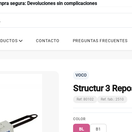
mpra segura: Devoluciones sin complicaciones
ODUCTOS
CONTACTO
PREGUNTAS FRECUENTES
VOCO
Structur 3 Repo
Ref: 80102
Ref. fab.: 2510
COLOR
BL
B1