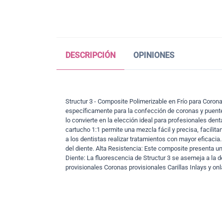
DESCRIPCIÓN
OPINIONES
Structur 3 - Composite Polimerizable en Frío para Coron
específicamente para la confección de coronas y puentes 
lo convierte en la elección ideal para profesionales de
cartucho 1:1 permite una mezcla fácil y precisa, facilit
a los dentistas realizar tratamientos con mayor eficacia. 
del diente. Alta Resistencia: Este composite presenta una
Diente: La fluorescencia de Structur 3 se asemeja a la d
provisionales Coronas provisionales Carillas Inlays y on