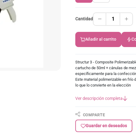
1
Cantidad
Añadir al carrito
Co
Structur 3 - Composite Polimerizab
cartucho de 50ml + cánulas de mezc
específicamente para la confección
Este material polimerizable en frío 
lo que lo convierte en la elección
Ver descripción completa
COMPARTE
Guardar en deseados