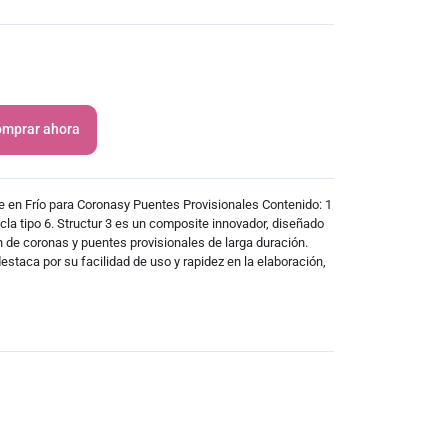
mprar ahora
le en Frío para Coronasy Puentes Provisionales Contenido: 1
la tipo 6. Structur 3 es un composite innovador, diseñado
 de coronas y puentes provisionales de larga duración.
destaca por su facilidad de uso y rapidez en la elaboración,