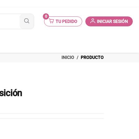
0
TU PEDIDO
INICIAR SESIÓN
INICIO
PRODUCTO
sición