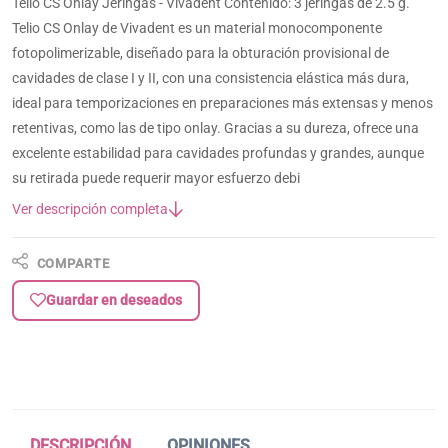
Telio CS Onlay Jeringas - Vivadent Contenido: 3 jeringas de 2.5 g.
Telio CS Onlay de Vivadent es un material monocomponente
fotopolimerizable, diseñado para la obturación provisional de
cavidades de clase I y II, con una consistencia elástica más dura,
ideal para temporizaciones en preparaciones más extensas y menos
retentivas, como las de tipo onlay. Gracias a su dureza, ofrece una
excelente estabilidad para cavidades profundas y grandes, aunque
su retirada puede requerir mayor esfuerzo debi
Ver descripción completa
COMPARTE
Guardar en deseados
DESCRIPCIÓN
OPINIONES