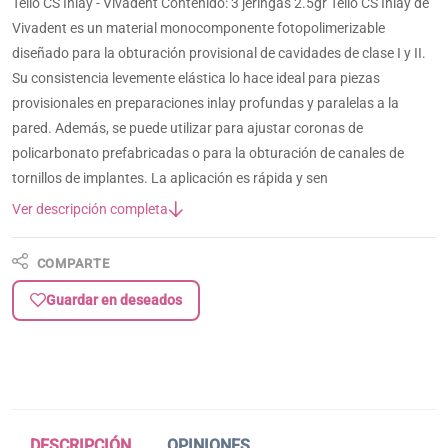
Telio CS Inlay - Vivadent Contenido: 3 jeringas 2.5gr Telio CS Inlay de
Vivadent es un material monocomponente fotopolimerizable
diseñado para la obturación provisional de cavidades de clase I y II.
Su consistencia levemente elástica lo hace ideal para piezas
provisionales en preparaciones inlay profundas y paralelas a la
pared. Además, se puede utilizar para ajustar coronas de
policarbonato prefabricadas o para la obturación de canales de
tornillos de implantes. La aplicación es rápida y sen
Ver descripción completa
COMPARTE
Guardar en deseados
DESCRIPCIÓN
OPINIONES