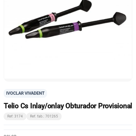
IVOCLAR VIVADENT
Telio Cs Inlay/onlay Obturador Provisional
Ref: 3174
Ref. fab.: 701265