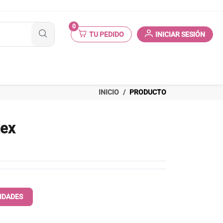
0
TU PEDIDO
INICIAR SESIÓN
INICIO
PRODUCTO
Lex
IDADES