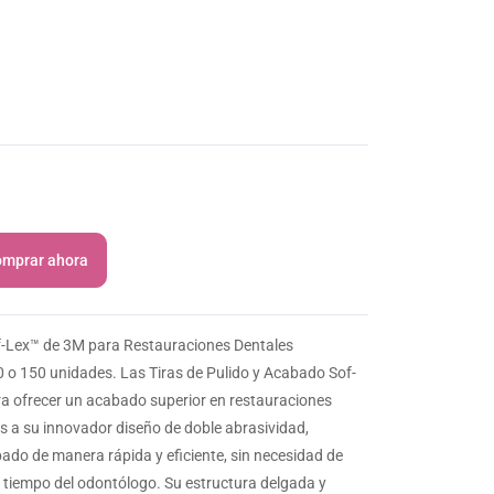
mprar ahora
of-Lex™ de 3M para Restauraciones Dentales
 o 150 unidades. Las Tiras de Pulido y Acabado Sof-
a ofrecer un acabado superior en restauraciones
s a su innovador diseño de doble abrasividad,
abado de manera rápida y eficiente, sin necesidad de
l tiempo del odontólogo. Su estructura delgada y