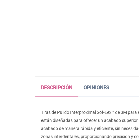
DESCRIPCIÓN
OPINIONES
Tiras de Pulido Interproximal Sof-Lex™ de 3M para
están diseñadas para ofrecer un acabado superior e
acabado de manera rápida y eficiente, sin necesidad
zonas interdentales, proporcionando precisión y com