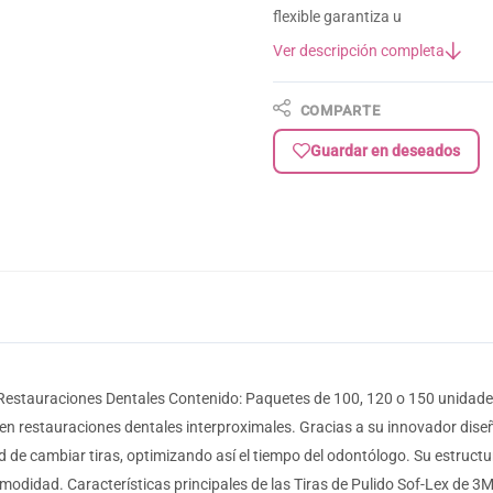
flexible garantiza u
Ver descripción completa
COMPARTE
Guardar en deseados
 Restauraciones Dentales Contenido: Paquetes de 100, 120 o 150 unidade
n restauraciones dentales interproximales. Gracias a su innovador diseño 
 de cambiar tiras, optimizando así el tiempo del odontólogo. Su estructura
odidad. Características principales de las Tiras de Pulido Sof-Lex de 3M: