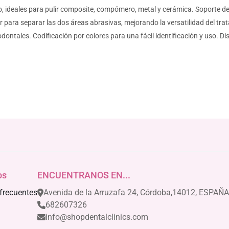
, ideales para pulir composite, compómero, metal y cerámica. Soporte de 
brir para separar las dos áreas abrasivas, mejorando la versatilidad del t
dontales. Codificación por colores para una fácil identificación y uso. 
os
ENCUENTRANOS EN...
frecuentes
Avenida de la Arruzafa 24, Córdoba,14012, ESPAÑA
682607326
info@shopdentalclinics.com