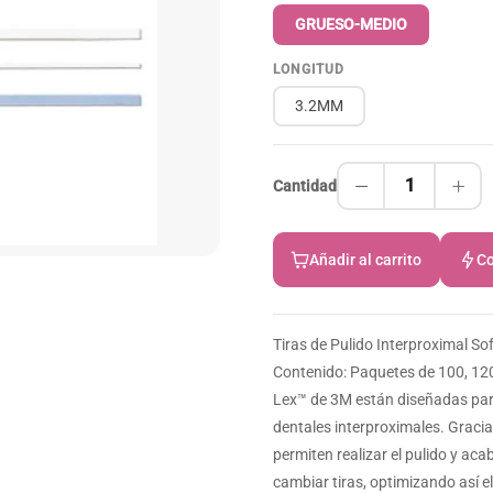
GRUESO-MEDIO
LONGITUD
3.2MM
1
Cantidad
Añadir al carrito
Co
Tiras de Pulido Interproximal S
Contenido: Paquetes de 100, 120
Lex™ de 3M están diseñadas par
dentales interproximales. Gracia
permiten realizar el pulido y ac
cambiar tiras, optimizando así e