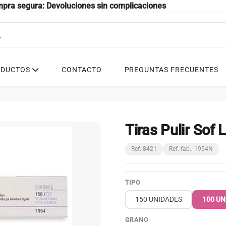
mpra segura: Devoluciones sin complicaciones
ODUCTOS
CONTACTO
PREGUNTAS FRECUENTES
Tiras Pulir Sof 
Ref: 8421
Ref. fab.: 1954N
TIPO
150 UNIDADES
100 UN
GRANO