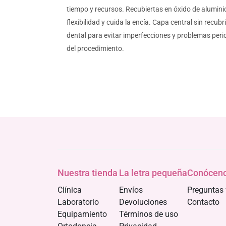
tiempo y recursos. Recubiertas en óxido de aluminio
flexibilidad y cuida la encía. Capa central sin recu
dental para evitar imperfecciones y problemas perio
del procedimiento.
Nuestra tienda
La letra pequeña
Conócen
Clínica
Envíos
Preguntas 
Laboratorio
Devoluciones
Contacto
Equipamiento
Términos de uso