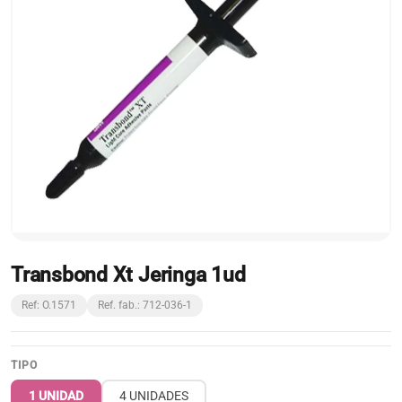
Transbond Xt Jeringa 1ud
Ref: O.1571
Ref. fab.: 712-036-1
TIPO
1 UNIDAD
4 UNIDADES