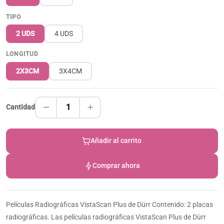
TIPO
2 UDS
4 UDS
LONGITUD
2X3CM
3X4CM
1
Cantidad
Añadir al carrito
Comprar ahora
Películas Radiográficas VistaScan Plus de Dürr Contenido: 2 placas
radiográficas. Las películas radiográficas VistaScan Plus de Dürr