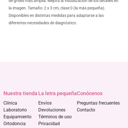
de grises más amplia: Mejora la visualización de los detalles en
la imagen. Tamaño: 2 x 3 cm, clase 0 (la más pequeña).
Disponibles en distintas medidas para adaptarse a las
diferentes necesidades de diagnóstico.
Nuestra tienda
La letra pequeña
Conócenos
Clínica
Envíos
Preguntas frecuentes
Laboratorio
Devoluciones
Contacto
Equipamiento
Términos de uso
Ortodoncia
Privacidad